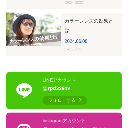
メガネ
子供メガネ
カラーレンズの効果と
は
2024.06.08
メガネ
レンズ
LINEアカウント
@rpd3292v
フォローする
Instagramアカウント