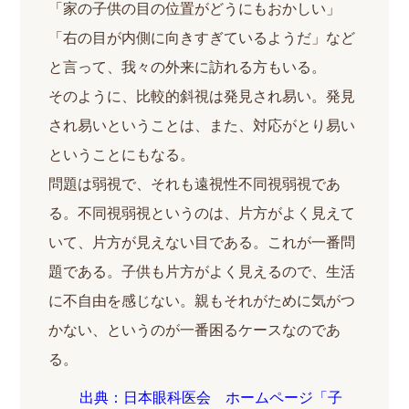
「家の子供の目の位置がどうにもおかしい」
「右の目が内側に向きすぎているようだ」など
と言って、我々の外来に訪れる方もいる。
そのように、比較的斜視は発見され易い。発見
され易いということは、また、対応がとり易い
ということにもなる。
問題は弱視で、それも遠視性不同視弱視であ
る。不同視弱視というのは、片方がよく見えて
いて、片方が見えない目である。これが一番問
題である。子供も片方がよく見えるので、生活
に不自由を感じない。親もそれがために気がつ
かない、というのが一番困るケースなのであ
る。
出典：日本眼科医会 ホームページ「子