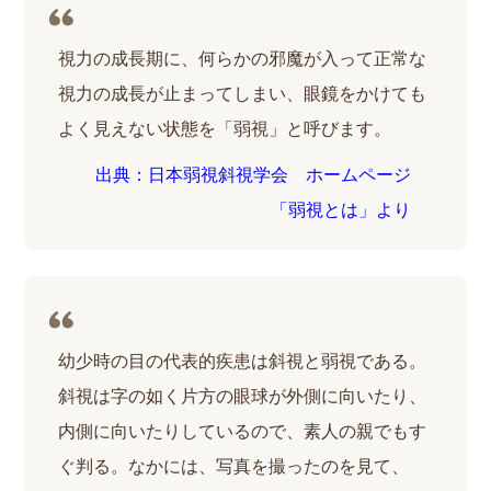
視力の成長期に、何らかの邪魔が入って正常な
視力の成長が止まってしまい、眼鏡をかけても
よく見えない状態を「弱視」と呼びます。
出典：日本弱視斜視学会 ホームページ
「弱視とは」より
幼少時の目の代表的疾患は斜視と弱視である。
斜視は字の如く片方の眼球が外側に向いたり、
内側に向いたりしているので、素人の親でもす
ぐ判る。なかには、写真を撮ったのを見て、