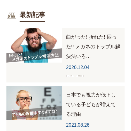
最新記事
曲がった! 折れた! 困っ
た!! メガネのトラブル解
決法いろ…
2020.12.04
メガネ
老眼鏡
日本でも視力が低下し
ている子どもが増えて
る理由
2021.08.26