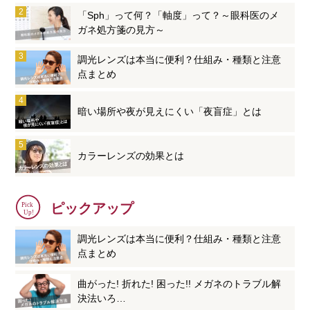
「Sph」って何？「軸度」って？～眼科医のメ
ガネ処方箋の見方～
調光レンズは本当に便利？仕組み・種類と注意
点まとめ
暗い場所や夜が見えにくい「夜盲症」とは
カラーレンズの効果とは
ピックアップ
調光レンズは本当に便利？仕組み・種類と注意
点まとめ
曲がった! 折れた! 困った!! メガネのトラブル解
決法いろ…