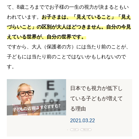
て、8歳ころまででお子様の一生の視力が決まるともい
われています。
お子さまは、「見えていること」「見え
づらいこと」の区別が大人ほどつきません。自分の今見
えている世界が、自分の世界です。
ですから、大人（保護者の方）には当たり前のことが、
子どもには当たり前のことではないかもしれないので
す。
日本でも視力が低下し
ている子どもが増えて
る理由
2021.03.22
メガネ
子供メガネ