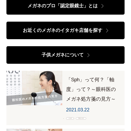
メガネのプロ「認定眼鏡士」とは
お近くのメガネのイタガキ店舗を探す
子供メガネについて
「Sph」って何？「軸
度」って？～眼科医の
メガネ処方箋の見方～
2021.03.22
メガネ
子供メガネ