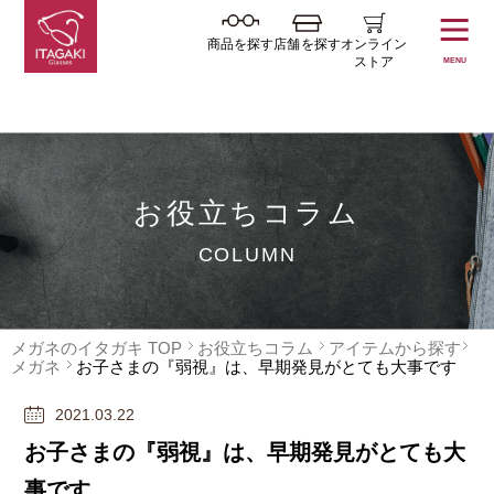
商品を探す
店舗を探す
オンライン
ストア
MENU
お役立ちコラム
COLUMN
メガネのイタガキ TOP
お役立ちコラム
アイテムから探す
メガネ
お子さまの『弱視』は、早期発見がとても大事です
2021.03.22
お子さまの『弱視』は、早期発見がとても大
事です