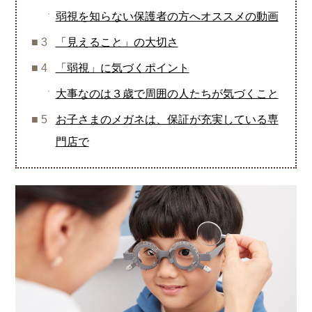
弱視を知らない保護者の方へオススメの動画
「見えること」の大切さ
「弱視」に気づくポイント
大事なのは３歳で周囲の人たちが気づくこと
お子さまのメガネは、保証が充実している専
門店で