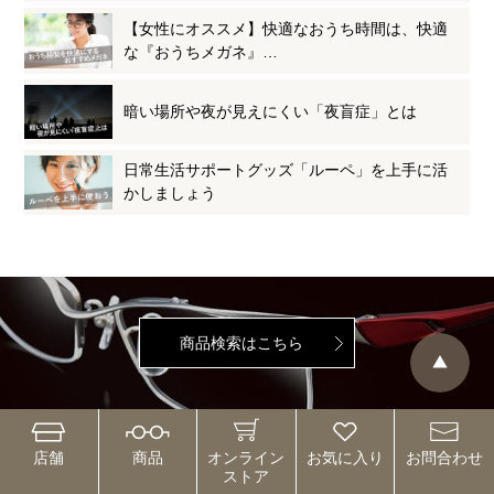
【女性にオススメ】快適なおうち時間は、快適
な『おうちメガネ』…
暗い場所や夜が見えにくい「夜盲症」とは
日常生活サポートグッズ「ルーペ」を上手に活
かしましょう
商品検索はこちら
店舗
商品
オンライン
お気に入り
お問合わせ
店舗検索はこちら
ストア