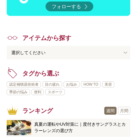
フォローする
アイテムから探す
タグから選ぶ
認定補聴器技術者
目の疲れ
お悩み
HOW TO
美容
季節の悩み
便利
スポーツ
ランキング
週間
月間
真夏の運転やUV対策に｜度付きサングラスとカ
ラーレンズの選び方