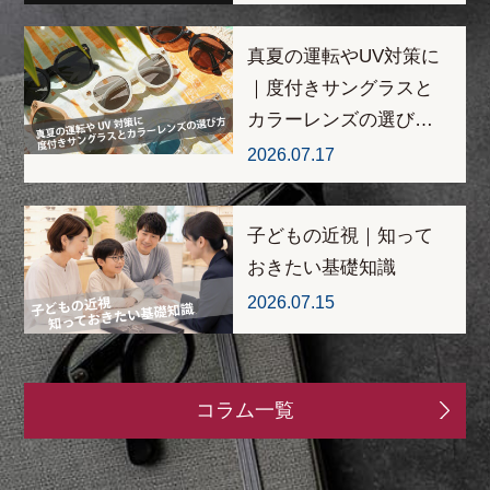
真夏の運転やUV対策に
｜度付きサングラスと
カラーレンズの選び…
2026.07.17
子どもの近視｜知って
おきたい基礎知識
2026.07.15
コラム一覧