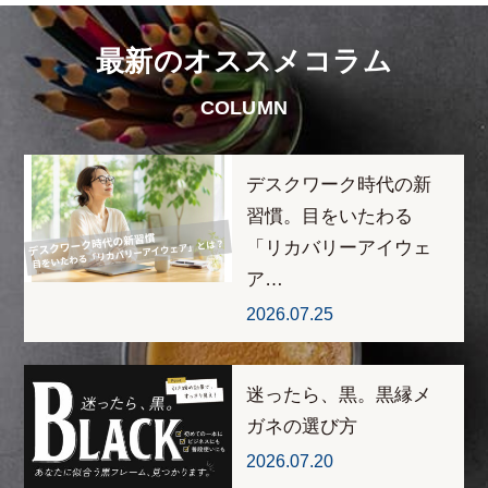
最新のオススメコラム
COLUMN
デスクワーク時代の新
習慣。目をいたわる
「リカバリーアイウェ
ア…
2026.07.25
迷ったら、黒。黒縁メ
ガネの選び方
2026.07.20