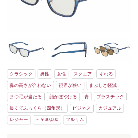
クラシック
男性
女性
スクエア
ずれる
鼻の高さが合わない
視界が狭い
まぶしさ軽減
まつ毛が当たる
顔がぼやける
青
プラスチック
長くてふっくら（四角形）
ビジネス
カジュアル
レジャー
～￥30,000
フルリム