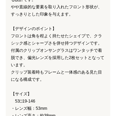
やや直線的な要素を取り入れたフロント形状が、
すっきりとした印象を与えます。
【デザインのポイント】
フロントは角を程よく持たせたシェイプで、クラ
シック感とシャープさを併せ持つデザインです。
付属のクリップオンサングラスはワンタッチで着
脱でき、偏光レンズを採用した2枚セットとなって
います。
クリップ装着時もフレームと一体感のある見た目
になる構成です。
【サイズ】
53□19-146
・レンズ幅：53mm
・レンズ高さ：約38mm