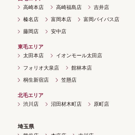
高崎本店
高崎福島店
吉井店
榛名店
富岡本店
富岡バイパス店
藤岡店
安中店
東毛エリア
太田本店
イオンモール太田店
フォリオ大泉店
館林本店
桐生新宿店
笠懸店
北毛エリア
渋川店
沼田材木町店
原町店
埼玉県