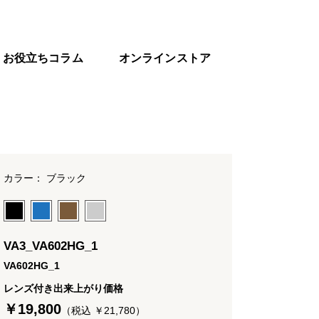
お役立ちコラム
オンラインストア
カラー： ブラック
VA3_VA602HG_1
VA602HG_1
レンズ付き出来上がり価格
￥19,800
（税込 ￥21,780）