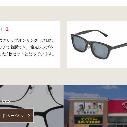
NT
のクリップオンサングラスはワ
ッチで着脱でき、偏光レンズを
した2枚セットとなっています。
VA3
ンドページへ