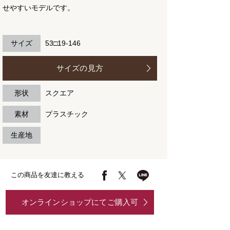
せやすいモデルです。
サイズ
53□19-146
サイズの見方
形状
スクエア
素材
プラスチック
生産地
この商品を友達に教える
オンラインショップにてご購入可