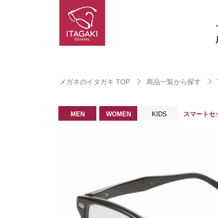
メガネのイタガキ TOP
商品一覧から探す
MEN
WOMEN
KIDS
スマートセ