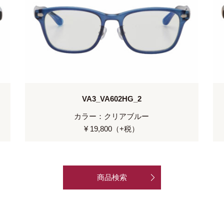
VA3_VA602HG_2
カラー：クリアブルー
¥ 19,800（+税）
商品検索