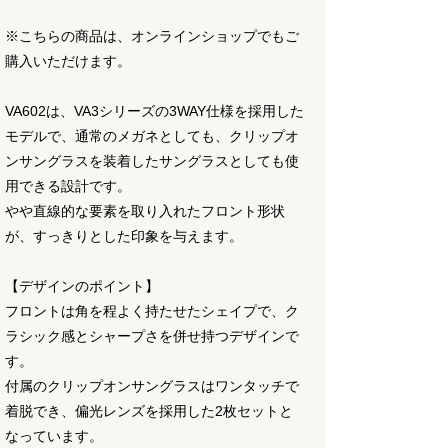
※こちらの商品は、オンラインショップでもご
購入いただけます。
VA602は、VA3シリーズの3WAY仕様を採用した
モデルで、通常のメガネとしても、クリップオ
ンサングラスを装着したサングラスとしても使
用できる設計です。
やや直線的な要素を取り入れたフロント形状
が、すっきりとした印象を与えます。
【デザインのポイント】
フロントは角を程よく持たせたシェイプで、ク
ラシック感とシャープさを併せ持つデザインで
す。
付属のクリップオンサングラスはワンタッチで
着脱でき、偏光レンズを採用した2枚セットと
なっています。