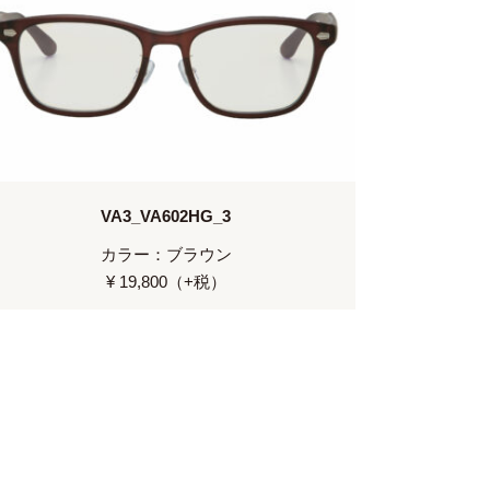
VA3_VA602HG_3
カラー：ブラウン
¥ 19,800（+税）