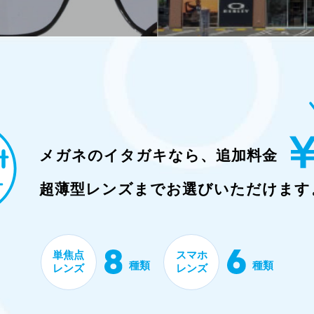
メガネのイタガキなら、
追加料金
超薄型レンズまで
お選びいただけます
単焦点
スマホ
種類
種類
レンズ
レンズ