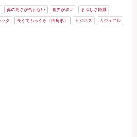
鼻の高さが合わない
視界が狭い
まぶしさ軽減
チック
長くてふっくら（四角形）
ビジネス
カジュアル