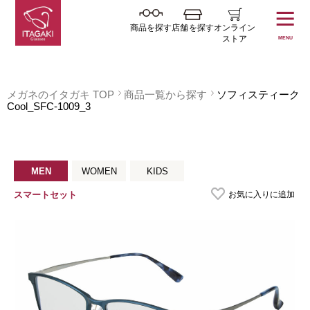
商品を探す
店舗を探す
オンライン
ストア
MENU
メガネのイタガキ TOP
商品一覧から探す
ソフィスティーク
Cool_SFC-1009_3
MEN
WOMEN
KIDS
お気に入りに追加
スマートセット