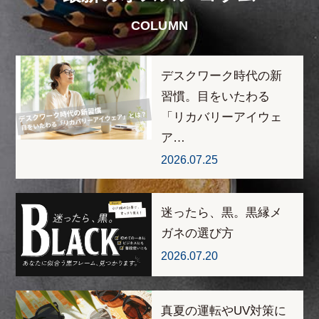
COLUMN
デスクワーク時代の新
習慣。目をいたわる
「リカバリーアイウェ
ア…
2026.07.25
迷ったら、黒。黒縁メ
ガネの選び方
2026.07.20
真夏の運転やUV対策に