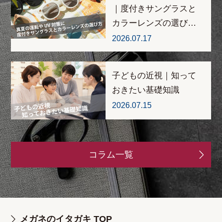
｜度付きサングラスと
カラーレンズの選び…
2026.07.17
子どもの近視｜知って
おきたい基礎知識
2026.07.15
コラム一覧
メガネのイタガキ TOP