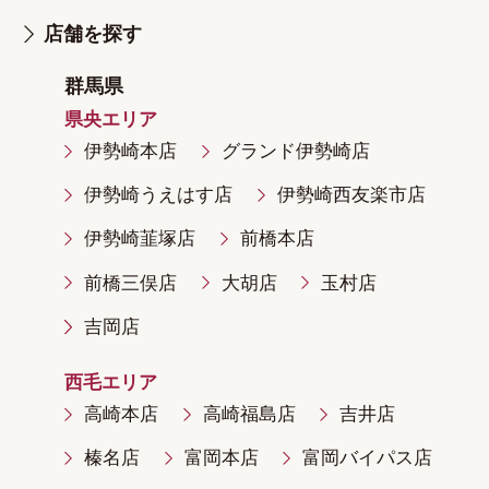
店舗を探す
群馬県
県央エリア
伊勢崎本店
グランド伊勢崎店
伊勢崎うえはす店
伊勢崎西友楽市店
伊勢崎韮塚店
前橋本店
前橋三俣店
大胡店
玉村店
吉岡店
西毛エリア
高崎本店
高崎福島店
吉井店
榛名店
富岡本店
富岡バイパス店