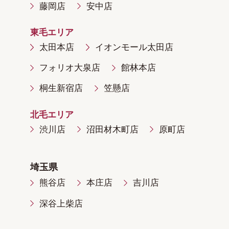
藤岡店
安中店
東毛エリア
太田本店
イオンモール太田店
フォリオ大泉店
館林本店
桐生新宿店
笠懸店
北毛エリア
渋川店
沼田材木町店
原町店
埼玉県
熊谷店
本庄店
吉川店
深谷上柴店