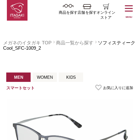
商品を探す
店舗を探す
オンライン
ストア
MENU
メガネのイタガキ TOP
商品一覧から探す
ソフィスティーク
Cool_SFC-1009_2
MEN
WOMEN
KIDS
お気に入りに追加
スマートセット