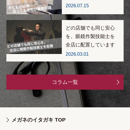
2026.07.15
どの店舗でも同じ安心
を。眼鏡作製技能士を
全店に配置しています
2026.03.01
コラム一覧
メガネのイタガキ TOP