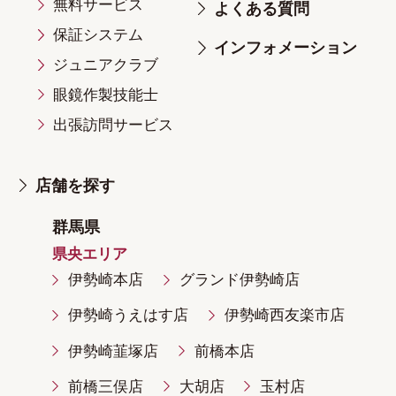
無料サービス
よくある質問
保証システム
インフォメーション
ジュニアクラブ
眼鏡作製技能士
出張訪問サービス
店舗を探す
群馬県
県央エリア
伊勢崎本店
グランド伊勢崎店
伊勢崎うえはす店
伊勢崎西友楽市店
伊勢崎韮塚店
前橋本店
前橋三俣店
大胡店
玉村店