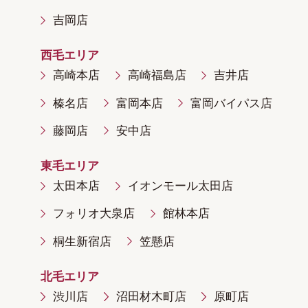
吉岡店
西毛エリア
高崎本店
高崎福島店
吉井店
榛名店
富岡本店
富岡バイパス店
藤岡店
安中店
東毛エリア
太田本店
イオンモール太田店
フォリオ大泉店
館林本店
桐生新宿店
笠懸店
北毛エリア
渋川店
沼田材木町店
原町店