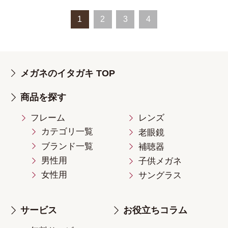
1
2
3
4
メガネのイタガキ TOP
商品を探す
フレーム
レンズ
カテゴリ一覧
老眼鏡
ブランド一覧
補聴器
男性用
子供メガネ
女性用
サングラス
サービス
お役立ちコラム