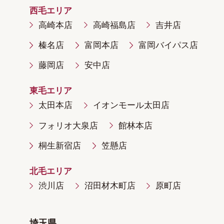
西毛エリア
高崎本店
高崎福島店
吉井店
榛名店
富岡本店
富岡バイパス店
藤岡店
安中店
東毛エリア
太田本店
イオンモール太田店
フォリオ大泉店
館林本店
桐生新宿店
笠懸店
北毛エリア
渋川店
沼田材木町店
原町店
埼玉県