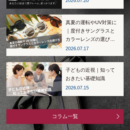
2026.07.20
真夏の運転やUV対策に
｜度付きサングラスと
カラーレンズの選び…
2026.07.17
子どもの近視｜知って
おきたい基礎知識
2026.07.15
コラム一覧