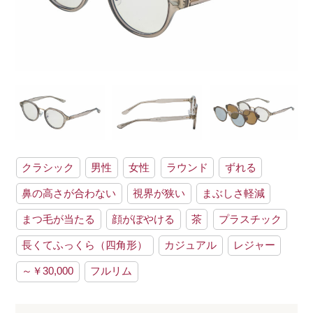
クラシック
男性
女性
ラウンド
ずれる
鼻の高さが合わない
視界が狭い
まぶしさ軽減
まつ毛が当たる
顔がぼやける
茶
プラスチック
長くてふっくら（四角形）
カジュアル
レジャー
～￥30,000
フルリム