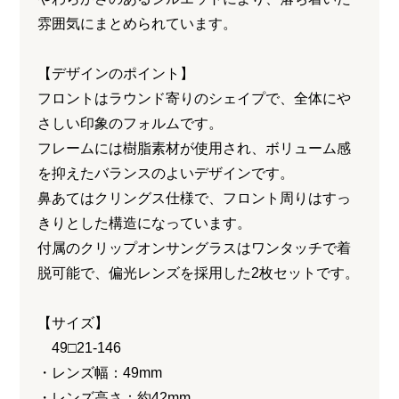
雰囲気にまとめられています。
【デザインのポイント】
フロントはラウンド寄りのシェイプで、全体にや
さしい印象のフォルムです。
フレームには樹脂素材が使用され、ボリューム感
を抑えたバランスのよいデザインです。
鼻あてはクリングス仕様で、フロント周りはすっ
きりとした構造になっています。
付属のクリップオンサングラスはワンタッチで着
脱可能で、偏光レンズを採用した2枚セットです。
【サイズ】
49□21-146
・レンズ幅：49mm
・レンズ高さ：約42mm