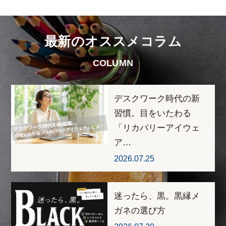
最新のオススメコラム
COLUMN
デスクワーク時代の新
習慣。目をいたわる
「リカバリーアイウェ
ア…
2026.07.25
迷ったら、黒。黒縁メ
ガネの選び方