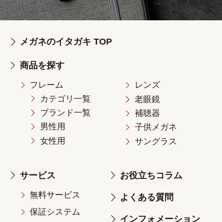
メガネのイタガキ TOP
商品を探す
フレーム
レンズ
カテゴリ一覧
老眼鏡
ブランド一覧
補聴器
男性用
子供メガネ
女性用
サングラス
サービス
お役立ちコラム
無料サービス
よくある質問
保証システム
インフォメーション