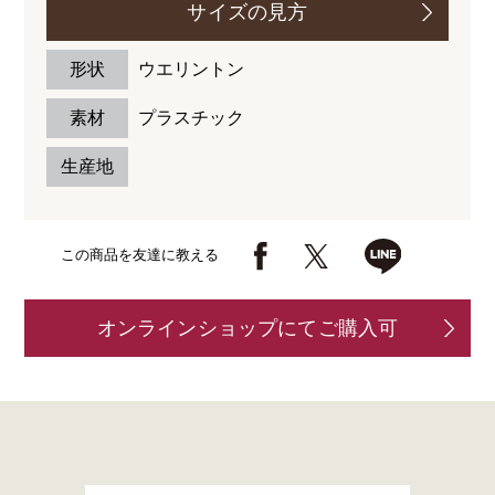
サイズの見方
形状
ウエリントン
素材
プラスチック
生産地
この商品を友達に教える
オンラインショップにてご購入可