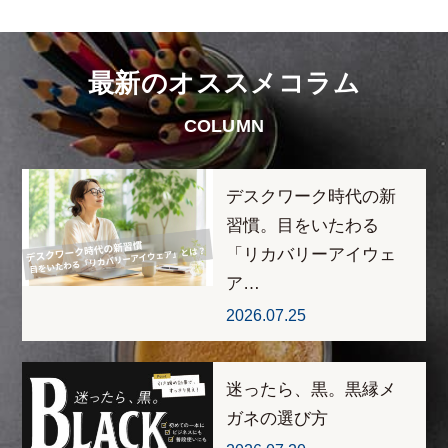
最新のオススメコラム
COLUMN
デスクワーク時代の新
習慣。目をいたわる
「リカバリーアイウェ
ア…
2026.07.25
迷ったら、黒。黒縁メ
ガネの選び方