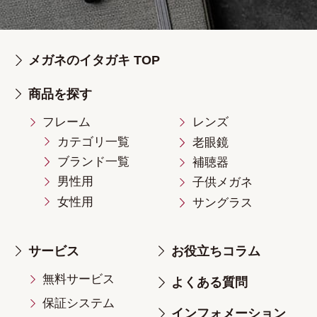
メガネのイタガキ TOP
商品を探す
フレーム
レンズ
カテゴリ一覧
老眼鏡
ブランド一覧
補聴器
男性用
子供メガネ
女性用
サングラス
サービス
お役立ちコラム
無料サービス
よくある質問
保証システム
インフォメーション