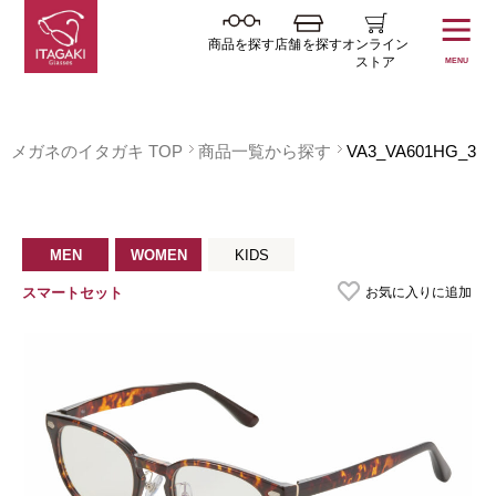
商品を探す
店舗を探す
オンライン
ストア
MENU
メガネのイタガキ TOP
商品一覧から探す
VA3_VA601HG_3
MEN
WOMEN
KIDS
お気に入りに追加
スマートセット