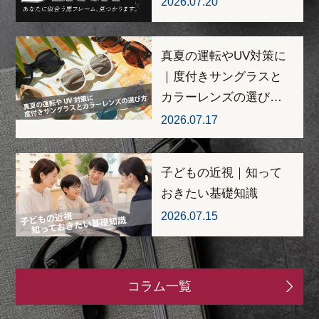
2026.07.20
真夏の運転やUV対策に
｜度付きサングラスと
カラーレンズの選び…
2026.07.17
子どもの近視｜知って
おきたい基礎知識
2026.07.15
コラム一覧