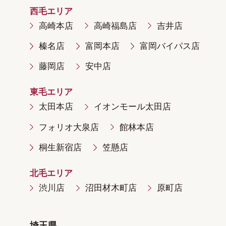
西毛エリア
高崎本店
高崎福島店
吉井店
榛名店
富岡本店
富岡バイパス店
藤岡店
安中店
東毛エリア
太田本店
イオンモール太田店
フォリオ大泉店
館林本店
桐生新宿店
笠懸店
北毛エリア
渋川店
沼田材木町店
原町店
埼玉県