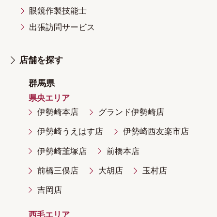
眼鏡作製技能士
出張訪問サービス
店舗を探す
群馬県
県央エリア
伊勢崎本店
グランド伊勢崎店
伊勢崎うえはす店
伊勢崎西友楽市店
伊勢崎韮塚店
前橋本店
前橋三俣店
大胡店
玉村店
吉岡店
西毛エリア