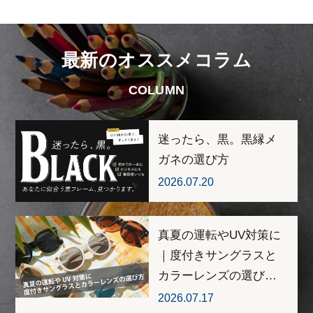
最新のオススメコラム
COLUMN
迷ったら、黒。黒縁メ
ガネの選び方
2026.07.20
真夏の運転やUV対策に
｜度付きサングラスと
カラーレンズの選び…
2026.07.17