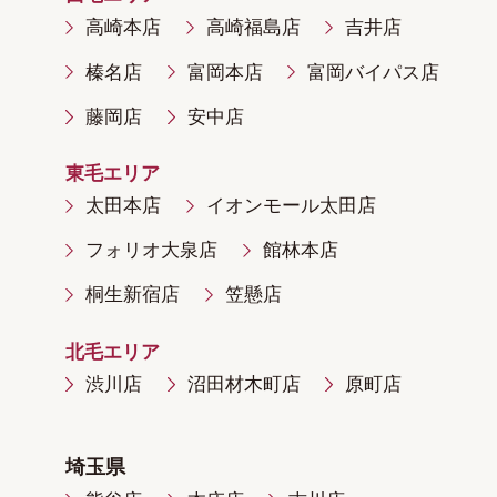
高崎本店
高崎福島店
吉井店
榛名店
富岡本店
富岡バイパス店
藤岡店
安中店
東毛エリア
太田本店
イオンモール太田店
フォリオ大泉店
館林本店
桐生新宿店
笠懸店
北毛エリア
渋川店
沼田材木町店
原町店
埼玉県