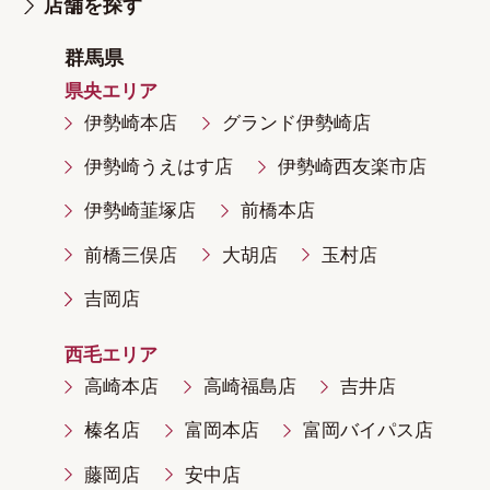
店舗を探す
群馬県
県央エリア
伊勢崎本店
グランド伊勢崎店
伊勢崎うえはす店
伊勢崎西友楽市店
伊勢崎韮塚店
前橋本店
前橋三俣店
大胡店
玉村店
吉岡店
西毛エリア
高崎本店
高崎福島店
吉井店
榛名店
富岡本店
富岡バイパス店
藤岡店
安中店