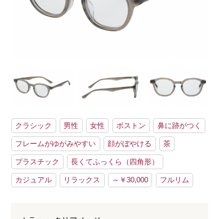
クラシック
男性
女性
ボストン
鼻に跡がつく
フレームがゆがみやすい
顔がぼやける
茶
プラスチック
長くてふっくら（四角形）
カジュアル
リラックス
～￥30,000
フルリム