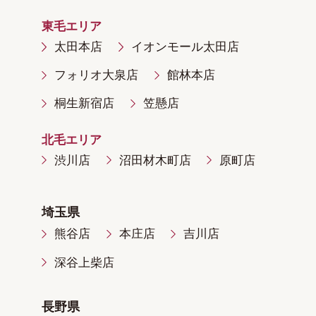
東毛エリア
太田本店
イオンモール太田店
フォリオ大泉店
館林本店
桐生新宿店
笠懸店
北毛エリア
渋川店
沼田材木町店
原町店
埼玉県
熊谷店
本庄店
吉川店
深谷上柴店
長野県