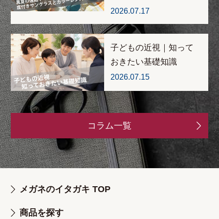
2026.07.17
子どもの近視｜知って
おきたい基礎知識
2026.07.15
コラム一覧
メガネのイタガキ TOP
商品を探す