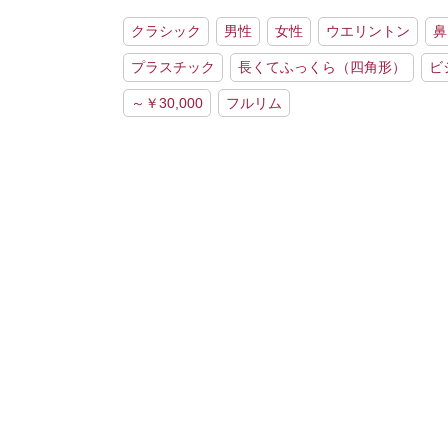
クラシック
男性
女性
ウエリントン
鼻
プラスチック
長くてふっくら（四角形）
ビ
～￥30,000
フルリム