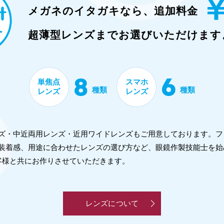
メガネのイタガキなら、
追加料金
超薄型レンズまで
お選びいただけます
単焦点
スマホ
種類
種類
レンズ
レンズ
レンズ・中近両用レンズ・近用ワイドレンズもご用意しております。
装着感、用途に合わせたレンズの選び方など、眼鏡作製技能士を始
客様と共にお作りさせていただきます。
レンズについて