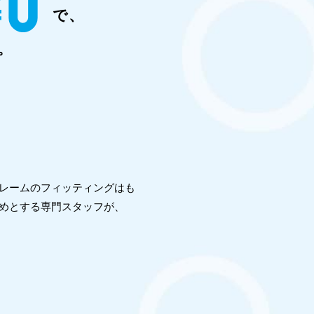
で、
。
フレームのフィッティングはも
めとする専門スタッフが、