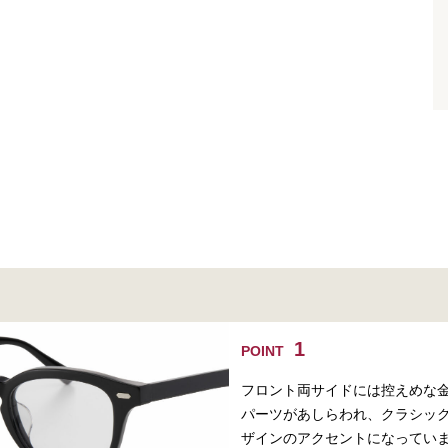
POINT
フロント両サイドには控えめな
パーツがあしらわれ、クラシッ
ザインのアクセントになってい