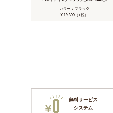
カラー：ブラック
¥ 19,800（+税）
無料サービス
システム