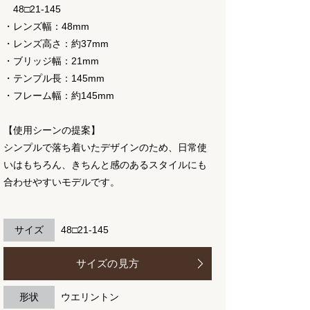
48□21-145
・レンズ幅：48mm
・レンズ高さ：約37mm
・ブリッジ幅：21mm
・テンプル長：145mm
・フレーム幅：約145mm
【使用シーンの提案】
シンプルで落ち着いたデザインのため、日常使
いはもちろん、きちんと感のあるスタイルにも
合わせやすいモデルです。
サイズ
48□21-145
サイズの見方
形状
ウエリントン