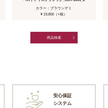
カラー：ブラウンデミ
¥ 19,800（+税）
商品検索
安心保証
システム