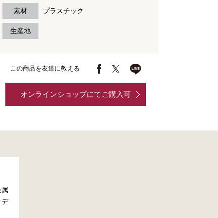
素材
プラスチック
生産地
この商品を友達に教える
オンラインショップにてご購入可
金属
クデ
ま