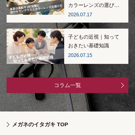
カラーレンズの選び…
2026.07.17
子どもの近視｜知って
おきたい基礎知識
2026.07.15
コラム一覧
メガネのイタガキ TOP