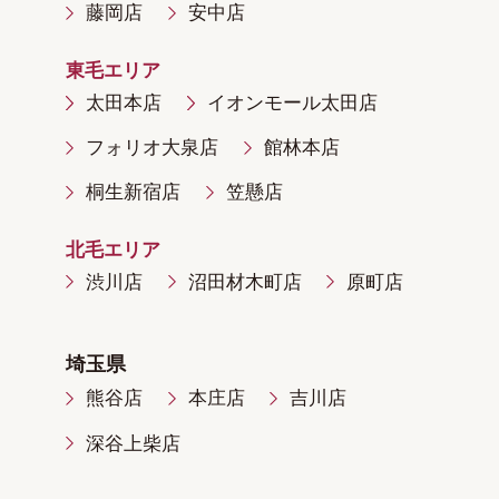
藤岡店
安中店
東毛エリア
太田本店
イオンモール太田店
フォリオ大泉店
館林本店
桐生新宿店
笠懸店
北毛エリア
渋川店
沼田材木町店
原町店
埼玉県
熊谷店
本庄店
吉川店
深谷上柴店