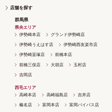
店舗を探す
群馬県
県央エリア
伊勢崎本店
グランド伊勢崎店
伊勢崎うえはす店
伊勢崎西友楽市店
伊勢崎韮塚店
前橋本店
前橋三俣店
大胡店
玉村店
吉岡店
西毛エリア
高崎本店
高崎福島店
吉井店
榛名店
富岡本店
富岡バイパス店