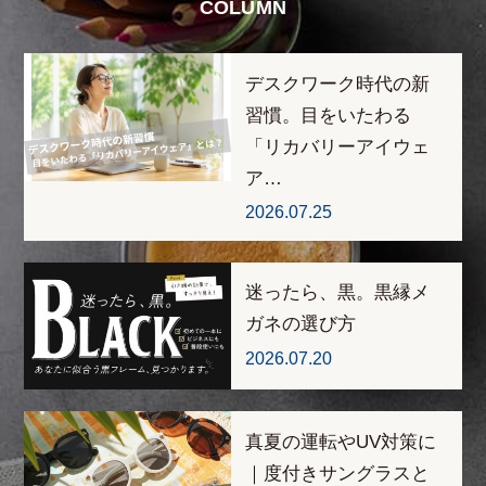
COLUMN
デスクワーク時代の新
習慣。目をいたわる
「リカバリーアイウェ
ア…
2026.07.25
迷ったら、黒。黒縁メ
ガネの選び方
2026.07.20
真夏の運転やUV対策に
｜度付きサングラスと