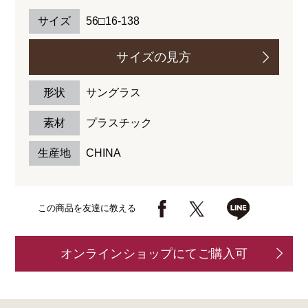
サイズ
56□16-138
サイズの見方
形状
サングラス
素材
プラスチック
生産地
CHINA
この商品を友達に教える
オンラインショップにてご購入可