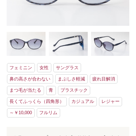
フェミニン
女性
サングラス
鼻の高さが合わない
まぶしさ軽減
疲れ目解消
まつ毛が当たる
青
プラスチック
長くてふっくら（四角形）
カジュアル
レジャー
～￥10,000
フルリム