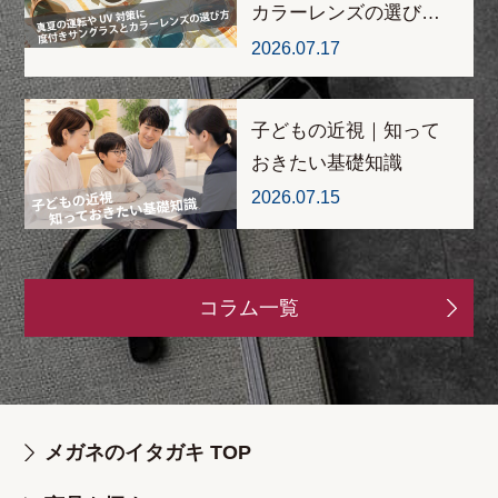
カラーレンズの選び…
2026.07.17
子どもの近視｜知って
おきたい基礎知識
2026.07.15
コラム一覧
メガネのイタガキ TOP