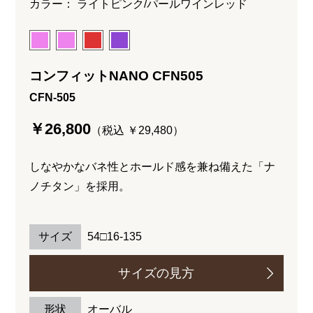
カラー： ライトピンク/パールワインレッド
コンフィットNANO CFN505
CFN-505
￥26,800
（税込 ￥29,480）
しなやかなバネ性とホールド感を兼ね備えた「ナ
ノチタン」を採用。
サイズ
54□16-135
サイズの見方
形状
オーバル