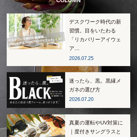
COLUMN
デスクワーク時代の新
習慣。目をいたわる
「リカバリーアイウェ
ア…
2026.07.25
迷ったら、黒。黒縁メ
ガネの選び方
2026.07.20
真夏の運転やUV対策に
｜度付きサングラスと