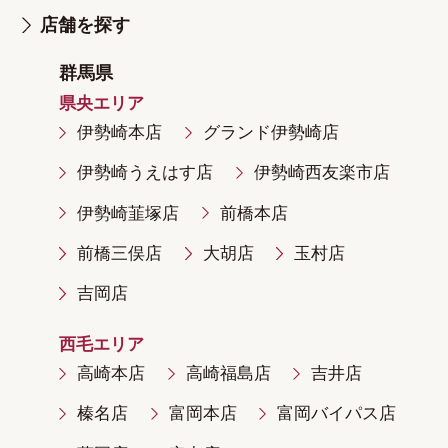
店舗を探す
群馬県
県央エリア
伊勢崎本店
グランド伊勢崎店
伊勢崎うえはす店
伊勢崎西友楽市店
伊勢崎韮塚店
前橋本店
前橋三俣店
大胡店
玉村店
吉岡店
西毛エリア
高崎本店
高崎福島店
吉井店
榛名店
富岡本店
富岡バイパス店