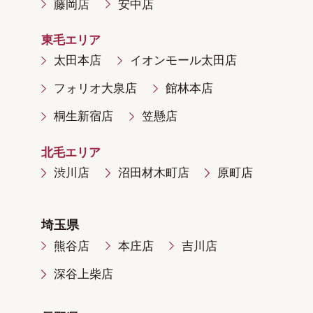
藤岡店
安中店
東毛エリア
太田本店
イオンモール太田店
フォリオ大泉店
館林本店
桐生新宿店
笠懸店
北毛エリア
渋川店
沼田材木町店
原町店
埼玉県
熊谷店
本庄店
吉川店
深谷上柴店