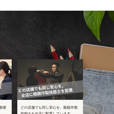
基礎
どの店舗でも同じ安心を。眼鏡作製
技能士を全店に配置しています