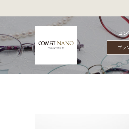
コン
ブラ