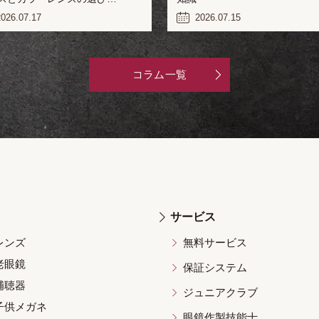
026.07.17
2026.07.15
コラム一覧
サービス
レンズ
無料サービス
老眼鏡
保証システム
補聴器
ジュニアクラブ
子供メガネ
眼鏡作製技能士