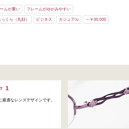
ームが重い
フレームがゆがみやすい
ふっくら（丸顔）
ビジネス
カジュアル
～￥30,000
NT
に最適なレンズデザインです。