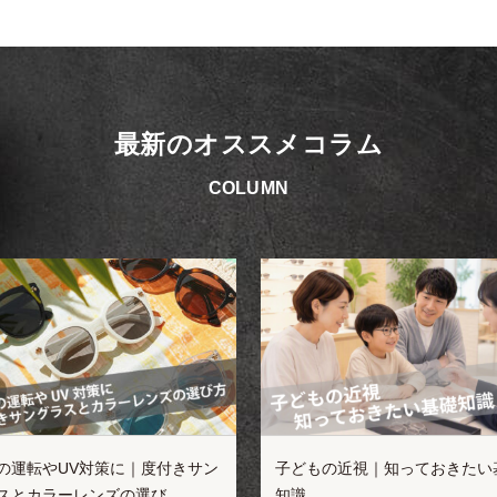
最新のオススメコラム
COLUMN
の運転やUV対策に｜度付きサン
子どもの近視｜知っておきたい
スとカラーレンズの選び…
知識