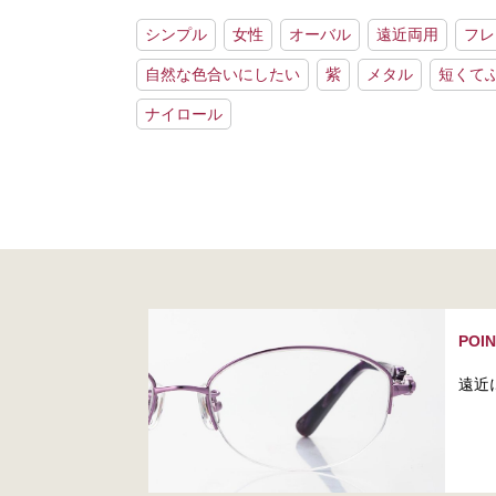
シンプル
女性
オーバル
遠近両用
フレ
自然な色合いにしたい
紫
メタル
短くて
ナイロール
POI
遠近