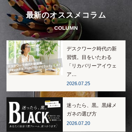
最新のオススメコラム
COLUMN
デスクワーク時代の新
習慣。目をいたわる
「リカバリーアイウェ
ア…
2026.07.25
迷ったら、黒。黒縁メ
ガネの選び方
2026.07.20