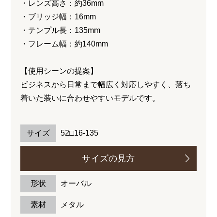
・レンズ高さ：約36mm
・ブリッジ幅：16mm
・テンプル長：135mm
・フレーム幅：約140mm
【使用シーンの提案】
ビジネスから日常まで幅広く対応しやすく、落ち
着いた装いに合わせやすいモデルです。
サイズ
52□16-135
サイズの見方
形状
オーバル
素材
メタル