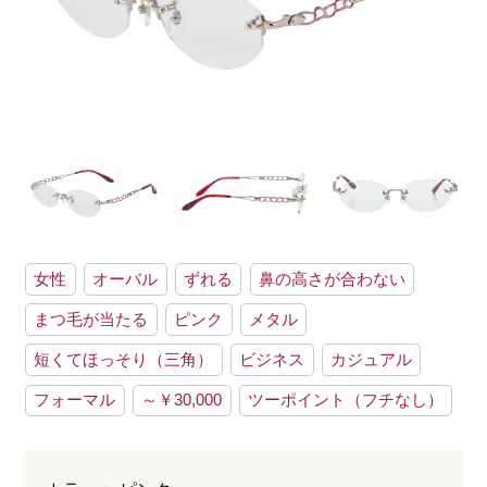
女性
オーバル
ずれる
鼻の高さが合わない
まつ毛が当たる
ピンク
メタル
短くてほっそり（三角）
ビジネス
カジュアル
フォーマル
～￥30,000
ツーポイント（フチなし）