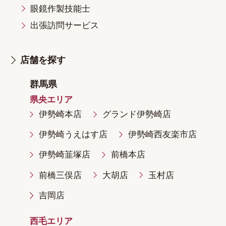
眼鏡作製技能士
出張訪問サービス
店舗を探す
群馬県
県央エリア
伊勢崎本店
グランド伊勢崎店
伊勢崎うえはす店
伊勢崎西友楽市店
伊勢崎韮塚店
前橋本店
前橋三俣店
大胡店
玉村店
吉岡店
西毛エリア