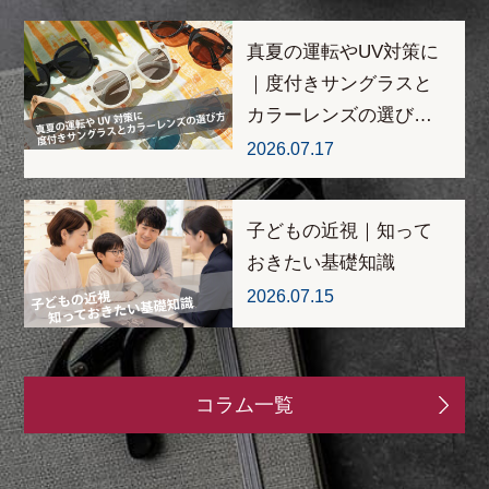
真夏の運転やUV対策に
｜度付きサングラスと
カラーレンズの選び…
2026.07.17
子どもの近視｜知って
おきたい基礎知識
2026.07.15
コラム一覧