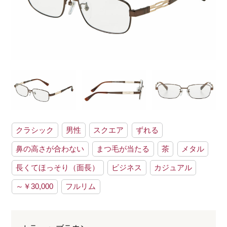
クラシック
男性
スクエア
ずれる
鼻の高さが合わない
まつ毛が当たる
茶
メタル
長くてほっそり（面長）
ビジネス
カジュアル
～￥30,000
フルリム