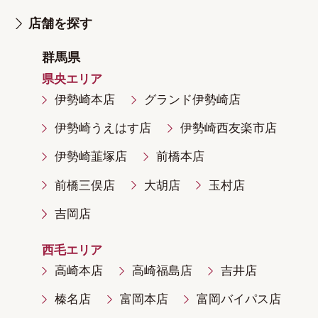
店舗を探す
群馬県
県央エリア
伊勢崎本店
グランド伊勢崎店
伊勢崎うえはす店
伊勢崎西友楽市店
伊勢崎韮塚店
前橋本店
前橋三俣店
大胡店
玉村店
吉岡店
西毛エリア
高崎本店
高崎福島店
吉井店
榛名店
富岡本店
富岡バイパス店