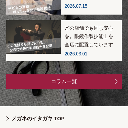
2026.07.15
どの店舗でも同じ安心
を。眼鏡作製技能士を
全店に配置しています
2026.03.01
コラム一覧
メガネのイタガキ TOP