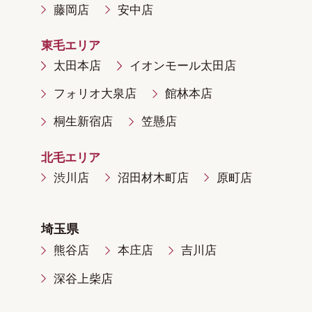
藤岡店
安中店
東毛エリア
太田本店
イオンモール太田店
フォリオ大泉店
館林本店
桐生新宿店
笠懸店
北毛エリア
渋川店
沼田材木町店
原町店
埼玉県
熊谷店
本庄店
吉川店
深谷上柴店