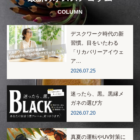
COLUMN
デスクワーク時代の新
習慣。目をいたわる
「リカバリーアイウェ
ア…
2026.07.25
迷ったら、黒。黒縁メ
ガネの選び方
2026.07.20
真夏の運転やUV対策に