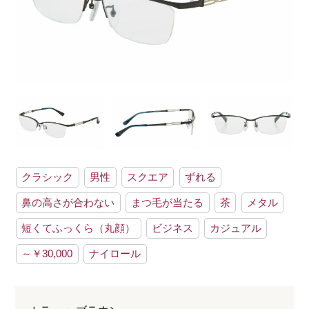
クラシック
男性
スクエア
ずれる
鼻の高さが合わない
まつ毛が当たる
茶
メタル
短くてふっくら（丸顔）
ビジネス
カジュアル
～￥30,000
ナイロール