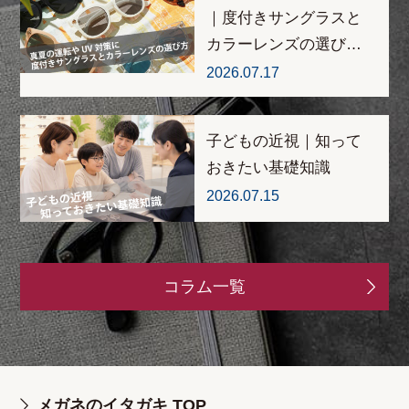
｜度付きサングラスと
カラーレンズの選び…
2026.07.17
子どもの近視｜知って
おきたい基礎知識
2026.07.15
コラム一覧
メガネのイタガキ TOP