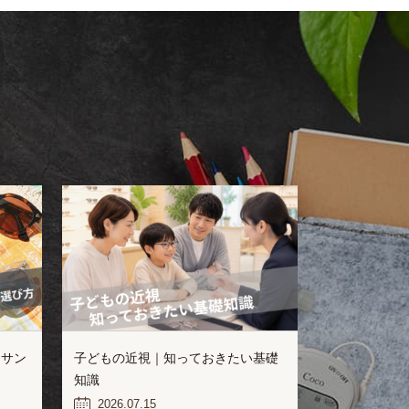
きサン
子どもの近視｜知っておきたい基礎
知識
2026.07.15