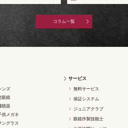
コラム一覧
サービス
レンズ
無料サービス
老眼鏡
保証システム
補聴器
ジュニアクラブ
子供メガネ
眼鏡作製技能士
サングラス