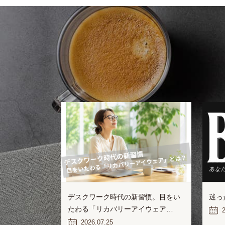
デスクワーク時代の新習慣。目をい
迷っ
たわる「リカバリーアイウェア…
2
2026.07.25