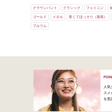
クラウンパント
クラシック
フェミニン
ゴールド
メタル
長くてほっそり（面長）
フルリム
POI
人気
スメ
を意