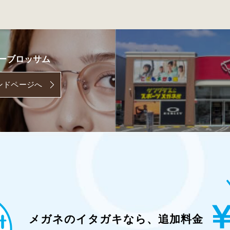
ーブロッサム
ンドページへ
メガネのイタガキなら、
追加料金