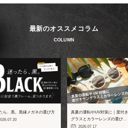
最新のオススメコラム
COLUMN
たら、黒。黒縁メガネの選び方
真夏の運転やUV対策に｜度付
グラスとカラーレンズの選び…
026.07.20
2026.07.17