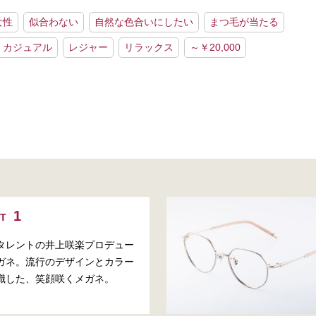
女性
似合わない
自然な色合いにしたい
まつ毛が当たる
カジュアル
レジャー
リラックス
～￥20,000
NT
タレントの井上咲楽プロデュー
ガネ。流行のデザインとカラー
識した、笑顔咲くメガネ。