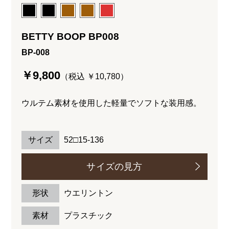
BETTY BOOP BP008
BP-008
￥9,800
（税込 ￥10,780）
ウルテム素材を使用した軽量でソフトな装用感。
サイズ
52□15-136
サイズの見方
形状
ウエリントン
素材
プラスチック