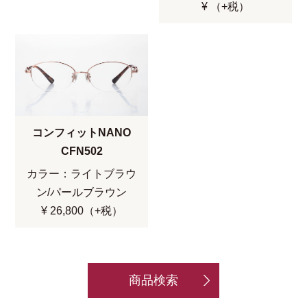
¥ （+税）
コンフィットNANO
CFN502
カラー：ライトブラウ
ン/パールブラウン
¥ 26,800（+税）
商品検索