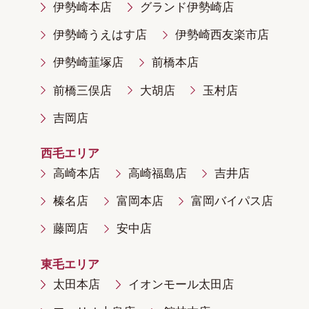
伊勢崎本店
グランド伊勢崎店
伊勢崎うえはす店
伊勢崎西友楽市店
伊勢崎韮塚店
前橋本店
前橋三俣店
大胡店
玉村店
吉岡店
西毛エリア
高崎本店
高崎福島店
吉井店
榛名店
富岡本店
富岡バイパス店
藤岡店
安中店
東毛エリア
太田本店
イオンモール太田店