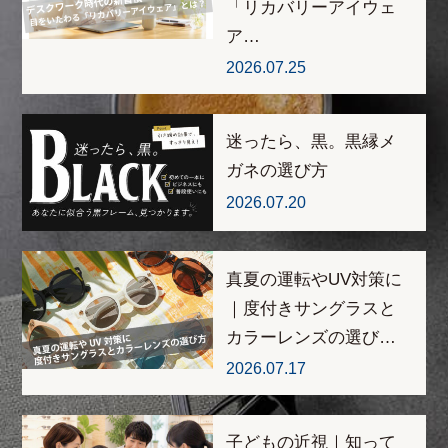
「リカバリーアイウェ
ア…
2026.07.25
迷ったら、黒。黒縁メ
ガネの選び方
2026.07.20
真夏の運転やUV対策に
｜度付きサングラスと
カラーレンズの選び…
2026.07.17
子どもの近視｜知って