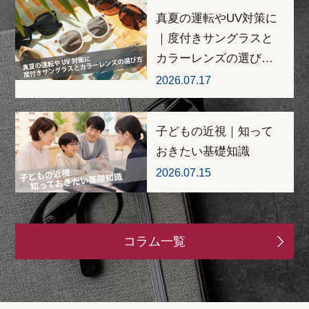
真夏の運転やUV対策に
｜度付きサングラスと
カラーレンズの選び…
2026.07.17
子どもの近視｜知って
おきたい基礎知識
2026.07.15
コラム一覧