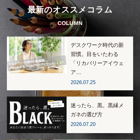
最新のオススメコラム
COLUMN
デスクワーク時代の新
習慣。目をいたわる
「リカバリーアイウェ
ア…
2026.07.25
迷ったら、黒。黒縁メ
ガネの選び方
2026.07.20