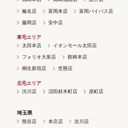
榛名店
富岡本店
富岡バイパス店
藤岡店
安中店
東毛エリア
太田本店
イオンモール太田店
フォリオ大泉店
館林本店
桐生新宿店
笠懸店
北毛エリア
渋川店
沼田材木町店
原町店
埼玉県
熊谷店
本庄店
吉川店