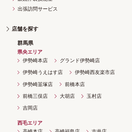
出張訪問サービス
店舗を探す
群馬県
県央エリア
伊勢崎本店
グランド伊勢崎店
伊勢崎うえはす店
伊勢崎西友楽市店
伊勢崎韮塚店
前橋本店
前橋三俣店
大胡店
玉村店
吉岡店
西毛エリア
高崎本店
高崎福島店
吉井店