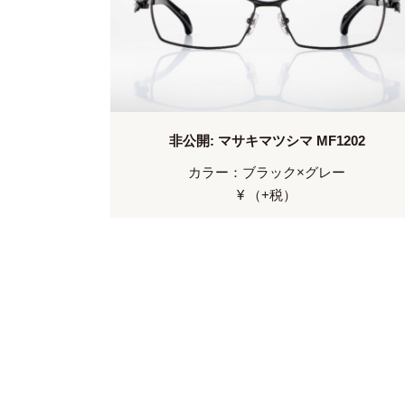
非公開: マサキマツシマ MF1202
カラー：ブラック×グレー
¥ （+税）