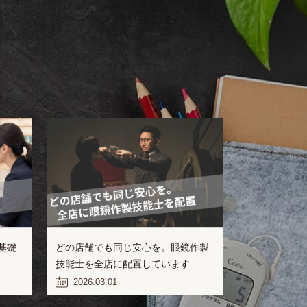
基礎
どの店舗でも同じ安心を。眼鏡作製
技能士を全店に配置しています
2026.03.01