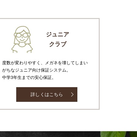
ジュニア
クラブ
度数が変わりやすく、メガネを壊してしまい
がちなジュニア向け保証システム。
中学3年生までの安心保証。
詳しくはこちら