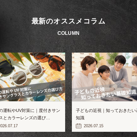
最新のオススメコラム
COLUMN
の運転やUV対策に｜度付きサン
子どもの近視｜知っておきたい
スとカラーレンズの選び…
知識
026.07.17
2026.07.15