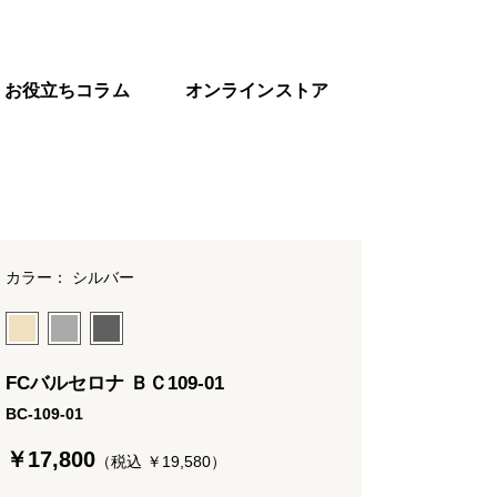
お役立ちコラム
オンラインストア
カラー： シルバー
FCバルセロナ ＢＣ109-01
BC-109-01
￥17,800
（税込 ￥19,580）