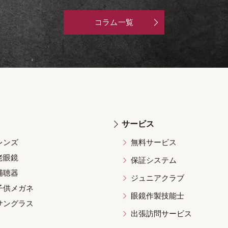
コラム一覧
サービス
レンズ
無料サービス
老眼鏡
保証システム
補聴器
ジュニアクラブ
子供メガネ
眼鏡作製技能士
サングラス
出張訪問サービス