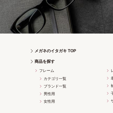
メガネのイタガキ TOP
商品を探す
フレーム
カテゴリ一覧
ブランド一覧
男性用
女性用