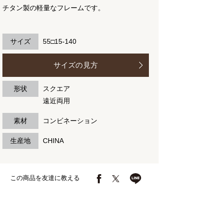
チタン製の軽量なフレームです。
サイズ
55□15-140
サイズの見方
形状
スクエア
遠近両用
素材
コンビネーション
生産地
CHINA
この商品を友達に教える