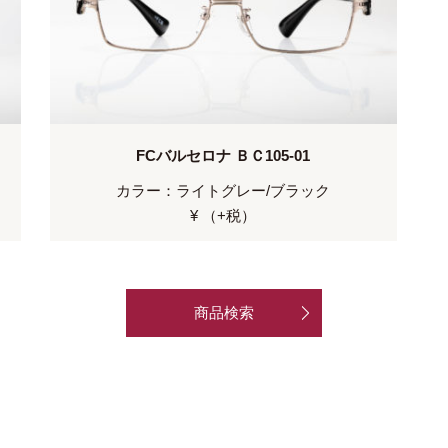
FCバルセロナ ＢＣ105-01
カラー：ライトグレー/ブラック
¥ （+税）
商品検索