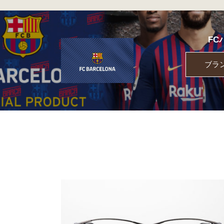
FC
ブラ