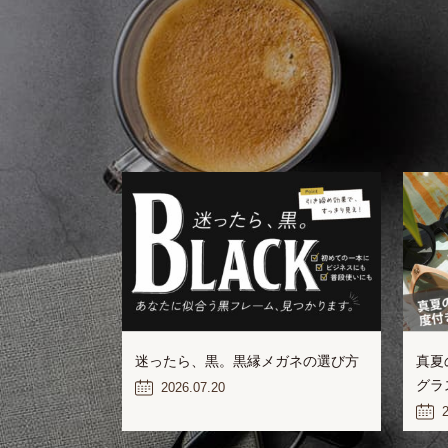
迷ったら、黒。黒縁メガネの選び方
真夏
グラ
2026.07.20
2