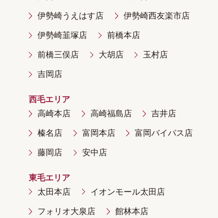
伊勢崎うえはす店
伊勢崎西友楽市店
伊勢崎韮塚店
前橋本店
前橋三俣店
大胡店
玉村店
吉岡店
西毛エリア
高崎本店
高崎福島店
吉井店
榛名店
富岡本店
富岡バイパス店
藤岡店
安中店
東毛エリア
太田本店
イオンモール太田店
フォリオ大泉店
館林本店