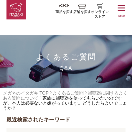
商品を探す
店舗を探す
オンライン
ストア
MENU
よくあるご質問
Q&A
メガネのイタガキ TOP
よくあるご質問
補聴器に関するよく
ある質問について
家族に補聴器を使ってもらいたいのです
が、本人は必要ないと嫌がっています。どうしたらよいでしょ
うか？
最近検索されたキーワード