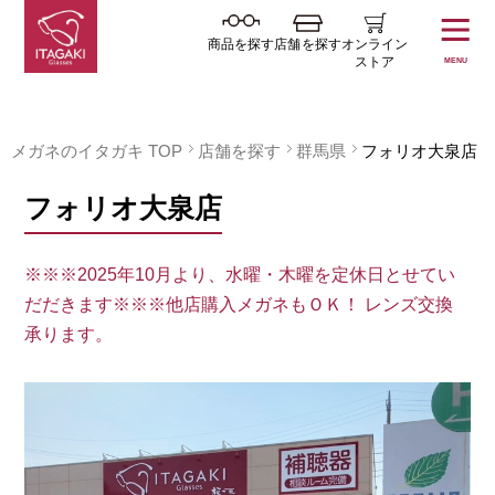
商品を探す
店舗を探す
オンライン
ストア
MENU
メガネのイタガキ TOP
店舗を探す
群馬県
フォリオ大泉店
フォリオ大泉店
※※※2025年10月より、水曜・木曜を定休日とせてい
だだきます※※※他店購入メガネもＯＫ！ レンズ交換
承ります。