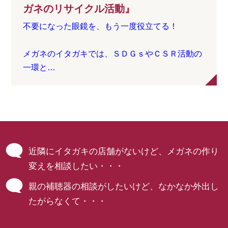
ガネのリサイクル活動』
不要になった眼鏡を、もう一度役立てる！
メガネのイタガキでは、ＳＤＧｓやＣＳＲ活動の
一環と…
近隣にイタガキの店舗がないけど、メガネの
作り
変えを相談したい・・・
親の補聴器の相談がしたいけど、
なかなか外出し
たがらなくて・・・