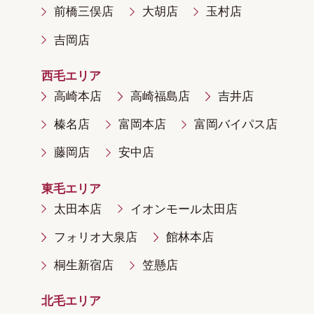
前橋三俣店
大胡店
玉村店
吉岡店
西毛エリア
高崎本店
高崎福島店
吉井店
榛名店
富岡本店
富岡バイパス店
藤岡店
安中店
東毛エリア
太田本店
イオンモール太田店
フォリオ大泉店
館林本店
桐生新宿店
笠懸店
北毛エリア