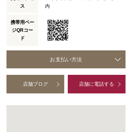
ス
内
携帯用ペー
ジQRコー
ド
お支払い方法
店舗ブログ
店舗に電話する