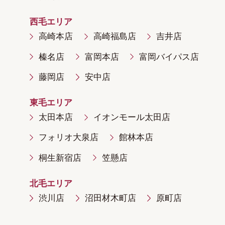
西毛エリア
高崎本店
高崎福島店
吉井店
榛名店
富岡本店
富岡バイパス店
藤岡店
安中店
東毛エリア
太田本店
イオンモール太田店
フォリオ大泉店
館林本店
桐生新宿店
笠懸店
北毛エリア
渋川店
沼田材木町店
原町店