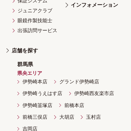
保証システム
インフォメーション
ジュニアクラブ
眼鏡作製技能士
出張訪問サービス
店舗を探す
群馬県
県央エリア
伊勢崎本店
グランド伊勢崎店
伊勢崎うえはす店
伊勢崎西友楽市店
伊勢崎韮塚店
前橋本店
前橋三俣店
大胡店
玉村店
吉岡店