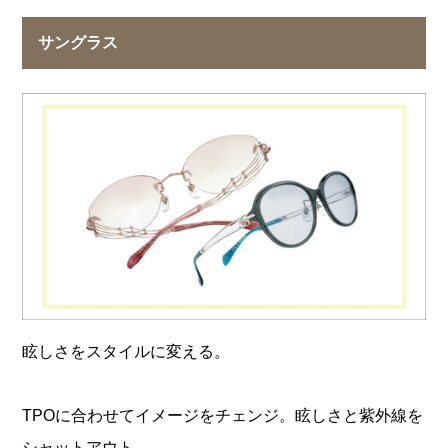
サングラス
眩しさをスタイルに変える。
TPOに合わせてイメージをチェンジ。眩しさと紫外線を
シャットアウト。