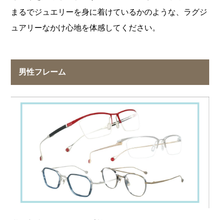
まるでジュエリーを身に着けているかのような、ラグジ
ュアリーなかけ心地を体感してください。
男性フレーム