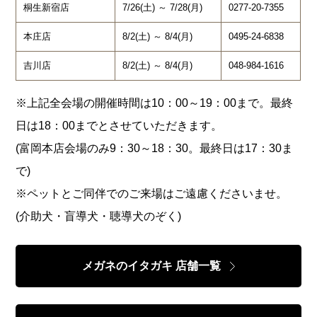
桐生新宿店
7/26(土) ～ 7/28(月)
0277-20-7355
本庄店
8/2(土) ～ 8/4(月)
0495-24-6838
吉川店
8/2(土) ～ 8/4(月)
048-984-1616
※上記全会場の開催時間は10：00～19：00まで。最終
日は18：00までとさせていただきます。
(富岡本店会場のみ9：30～18：30。最終日は17：30ま
で)
※ペットとご同伴でのご来場はご遠慮くださいませ。
(介助犬・盲導犬・聴導犬のぞく)
メガネのイタガキ 店舗一覧