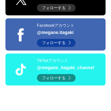
フォローする
Facebookアカウント
@megane.itagaki
フォローする
TikTokアカウント
@megane_itagaki_channel
フォローする