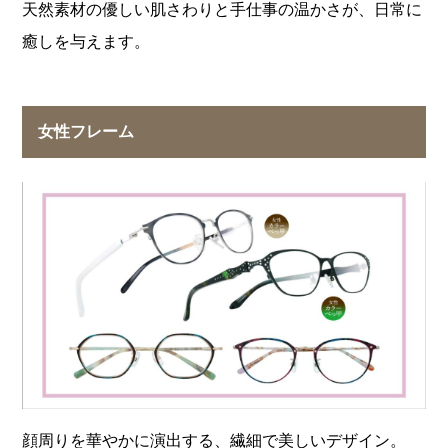
天然素材の優しい肌さわりと手仕事の温かさが、日常に
癒しを与えます。
女性フレーム
顔周りを華やかに演出する、繊細で美しいデザイン。