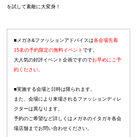
を試して素敵に大変身！
■メガネ&ファッションアドバイスは
各会場先着
15名の予約限定の無料イベント
です。
大人気の好評イベント企画ですので
お早めにご予
約ください。
■実施する会場と日時は限られます。
また、会場により来場されるファッションディレ
クターは異なります。
予約のご希望など詳しくはメガネのイタガキ各会
場店舗までお問い合わせください。