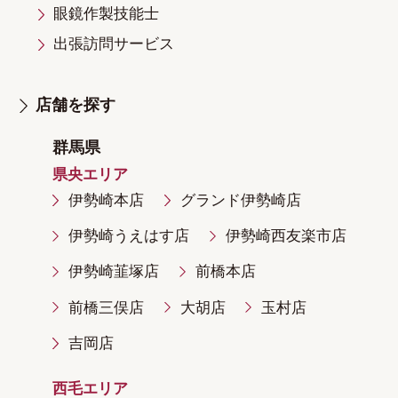
眼鏡作製技能士
出張訪問サービス
店舗を探す
群馬県
県央エリア
伊勢崎本店
グランド伊勢崎店
伊勢崎うえはす店
伊勢崎西友楽市店
伊勢崎韮塚店
前橋本店
前橋三俣店
大胡店
玉村店
吉岡店
西毛エリア