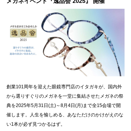
メガネイベント『逸品会 2025』 開催
創業101周年を迎えた眼鏡専門店のイタガキが、国内外
から選りすぐりのメガネを一堂に集結させたメガネの祭
典を2025年5月31日(土)～8月4日(月)まで全15会場で開
催します。人生を愉しめる、あなただけのかけがえのな
い1本が必ず見つかるはず。