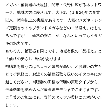
メガネ・補聴器の板垣は、関東・長野に広がるネットワ
ーク。地域の方に愛されて、大正13（１９24)年の創業
以来、95年以上の実績があります。人気のメガネ・レン
ズ定額セットやブランドメガネなどの「品揃え」はもち
ろんですが、「価格の安さ」が、なんといってもイタガ
キの魅力です。
もちろん、補聴器も同じです。地域有数の「品揃え」と
「価格の安さ｣に自信があります。
補聴器を買うのはちょっと敷居が高い、とお思いの方も
どうぞ気軽に、お近くの補聴器取り扱いのイタガキにお
越しください。補聴器の価格も低額の実用タイプから、
最新機能を詰め込んだ最高級モデルまでさまざまです。
ご予算のご相談にも、専門スタッフが柔軟にご対応いた
します。