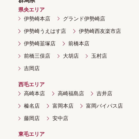
群馬県
県央エリア
伊勢崎本店
グランド伊勢崎店
伊勢崎うえはす店
伊勢崎西友楽市店
伊勢崎韮塚店
前橋本店
前橋三俣店
大胡店
玉村店
吉岡店
西毛エリア
高崎本店
高崎福島店
吉井店
榛名店
富岡本店
富岡バイパス店
藤岡店
安中店
東毛エリア