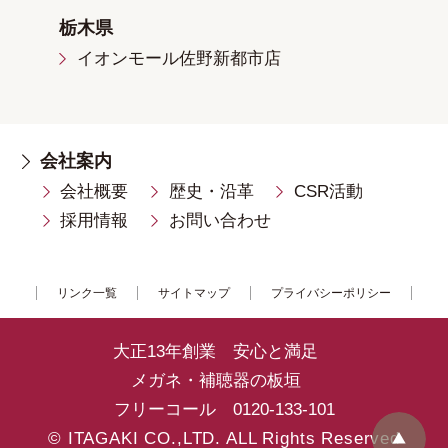
栃木県
イオンモール佐野新都市店
会社案内
会社概要
歴史・沿革
CSR活動
採用情報
お問い合わせ
リンク一覧
サイトマップ
プライバシーポリシー
大正13年創業 安心と満足
メガネ・補聴器の板垣
フリーコール
0120-133-101
© ITAGAKI CO.,LTD. ALL Rights Reserved